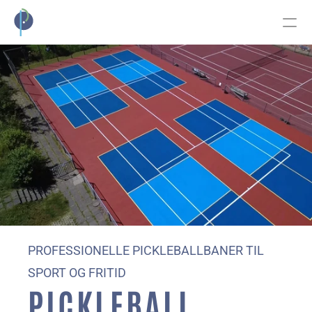
EVENTGULV
PICKLEBALL
KONTAKT
PROFESSIONELLE PICKLEBALLBANER TIL 
SPORT OG FRITID
PICKLEBALL