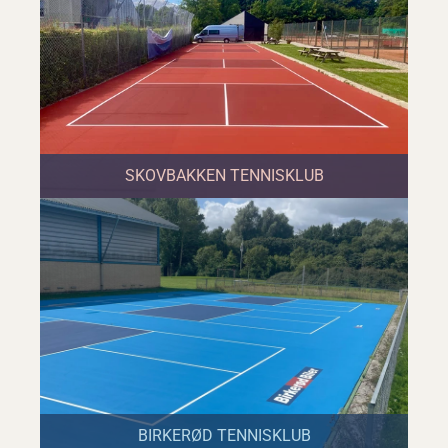
SKOVBAKKEN TENNISKLUB
BIRKERØD TENNISKLUB