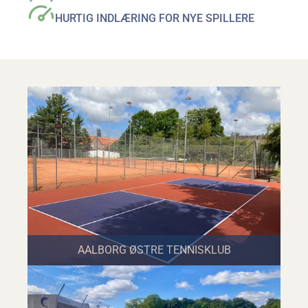
HURTIG INDLÆRING FOR NYE SPILLERE
AALBORG ØSTRE TENNISKLUB