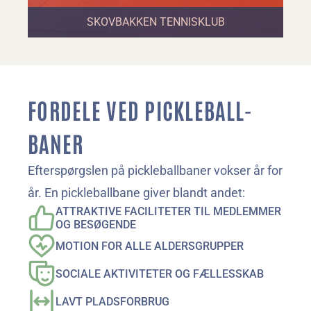
SKOVBAKKEN TENNISKLUB
FORDELE VED PICKLEBALL-
BANER
Efterspørgslen på pickleballbaner vokser år for 
år. En pickleballbane giver blandt andet:
ATTRAKTIVE FACILITETER TIL MEDLEMMER 
OG BESØGENDE
MOTION FOR ALLE ALDERSGRUPPER
SOCIALE AKTIVITETER OG FÆLLESSKAB
LAVT PLADSFORBRUG