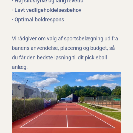
· Høj slidstyrke og lang levetid
· Lavt vedligeholdelsesbehov
· Optimal boldrespons
Vi rådgiver om valg af sportsbelægning ud fra 
banens anvendelse, placering og budget, så 
du får den bedste løsning til dit pickleball 
anlæg.