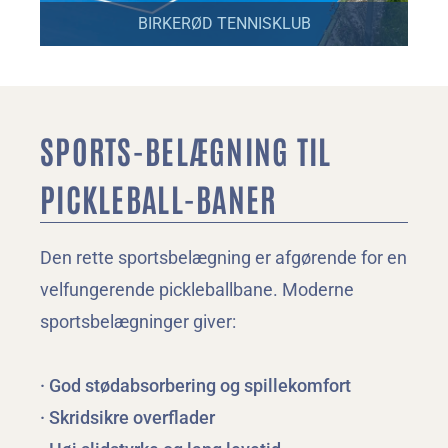
BIRKERØD TENNISKLUB
SPORTS-BELÆGNING TIL 
PICKLEBALL-BANER
Den rette sportsbelægning er afgørende for en 
velfungerende pickleballbane. Moderne 
sportsbelægninger giver:
· God stødabsorbering og spillekomfort
· Skridsikre overflader